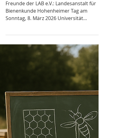
22. Feb.
Einladung zum Hohenheimer Tag
am 8. März 2026
Freunde der LAB e.V.: Landesanstalt für
Bienenkunde Hohenheimer Tag am
Sonntag, 8. März 2026 Universität
Hohenheim Euroforum Kirchnerstrasse 3
Parkplatz Garbenstrasse 70599 Stuttgart-
Hohenheim Alle Informationen unter: