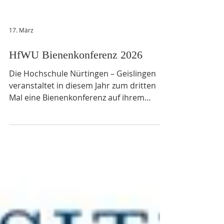
17. März
HfWU Bienenkonferenz 2026
Die Hochschule Nürtingen – Geislingen
veranstaltet in diesem Jahr zum dritten
Mal eine Bienenkonferenz auf ihrem
Hofgut in Tachenhausen. Imkervereine
und verschiedene andere Institutionen
sind dazu immer eingeladen. Alle