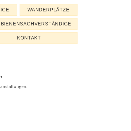
ICE
WANDERPLÄTZE
BIENENSACHVERSTÄNDIGE
KONTAKT
"
ranstaltungen.