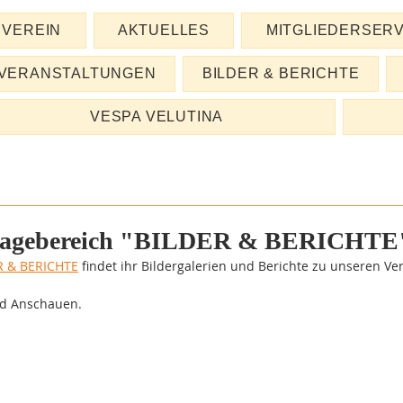
VEREIN
AKTUELLES
MITGLIEDERSERV
VERANSTALTUNGEN
BILDER & BERICHTE
VESPA VELUTINA
pagebereich "BILDER & BERICHTE
R & BERICHTE
 findet ihr Bildergalerien und Berichte zu unseren Ve
nd Anschauen.