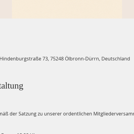
 Hindenburgstraße 73, 75248 Ölbronn-Dürrn, Deutschland
taltung
mäß der Satzung zu unserer ordentlichen Mitgliederversamm