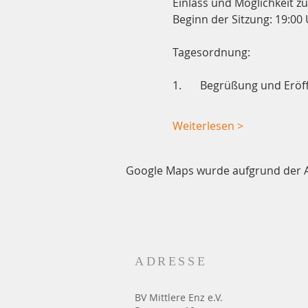
Einlass und Möglichkeit zu
Beginn der Sitzung: 19:00
Tagesordnung:
1.	Begrüßung und Erö
Weiterlesen >
Google Maps wurde aufgrund der Ana
ADRESSE
BV Mittlere Enz e.V.