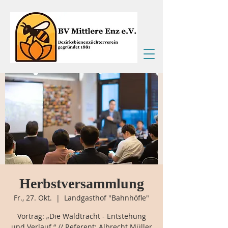
Herbstversammlung
Fr., 27. Okt.
  |  
Landgasthof "Bahnhöfle"
Vortrag: „Die Waldtracht - Entstehung
und Verlauf.“ // Referent: Albrecht Müller