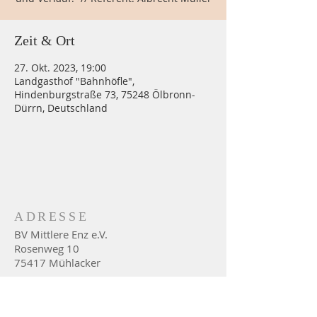
Zeit & Ort
27. Okt. 2023, 19:00
Landgasthof "Bahnhöfle",
Hindenburgstraße 73, 75248 Ölbronn-
Dürrn, Deutschland
ADRESSE
BV Mittlere Enz e.V.
Rosenweg 10
75417 Mühlacker
PARTNER